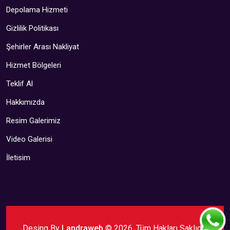
Depolama Hizmeti
Gizlilik Politikası
Şehirler Arası Nakliyat
Hizmet Bölgeleri
Teklif Al
Hakkımızda
Resim Galerimiz
Video Galerisi
İletisim
Desing By
Landraweb
© 2026. Tüm Hakları Saklıdır.