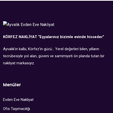
KÖRFEZ NAKLİYAT
“Eşyalarınız bizimle evinde hisseder”
Ayvalık’ın kalbi, Körfez’in gücü… Yerel değerleri bilen, yılların
tecrübesiyle yol alan, güveni ve samimiyeti ön planda tutan bir
nakliyat markasıyız.
Menüler
Evden Eve Nakliyat
Ofis Taşımacılığı