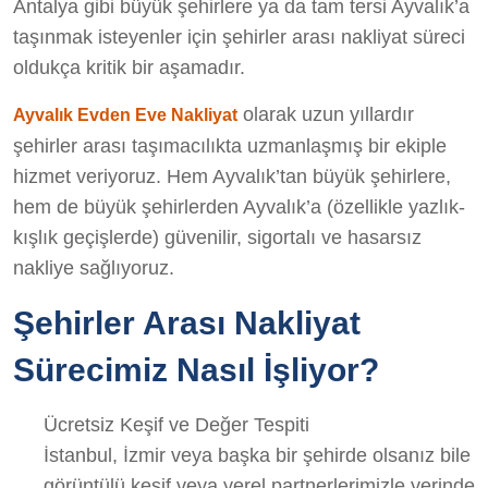
Antalya gibi büyük şehirlere ya da tam tersi Ayvalık’a
taşınmak isteyenler için şehirler arası nakliyat süreci
oldukça kritik bir aşamadır.
olarak uzun yıllardır
Ayvalık Evden Eve Nakliyat
şehirler arası taşımacılıkta uzmanlaşmış bir ekiple
hizmet veriyoruz. Hem Ayvalık’tan büyük şehirlere,
hem de büyük şehirlerden Ayvalık’a (özellikle yazlık-
kışlık geçişlerde) güvenilir, sigortalı ve hasarsız
nakliye sağlıyoruz.
Şehirler Arası Nakliyat
Sürecimiz Nasıl İşliyor?
Ücretsiz Keşif ve Değer Tespiti
İstanbul, İzmir veya başka bir şehirde olsanız bile
görüntülü keşif veya yerel partnerlerimizle yerinde