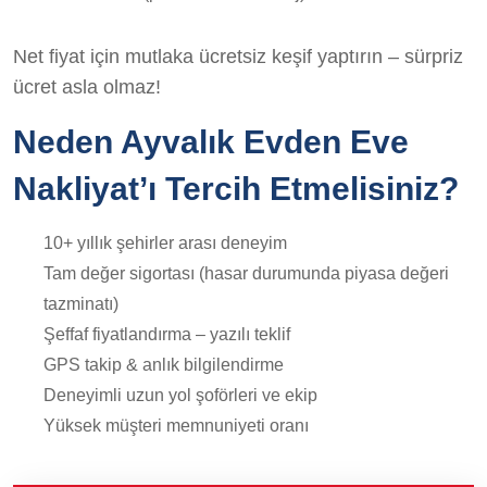
Net fiyat için mutlaka ücretsiz keşif yaptırın – sürpriz
ücret asla olmaz!
Neden Ayvalık Evden Eve
Nakliyat’ı Tercih Etmelisiniz?
10+ yıllık şehirler arası deneyim
Tam değer sigortası (hasar durumunda piyasa değeri
tazminatı)
Şeffaf fiyatlandırma – yazılı teklif
GPS takip & anlık bilgilendirme
Deneyimli uzun yol şoförleri ve ekip
Yüksek müşteri memnuniyeti oranı