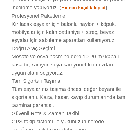
inceleme yapıyoruz. (
)
Hemen keşif talep et
Profesyonel Paketleme
Kırılacak eşyalar için balonlu naylon + köpük,
mobilyalar için kalın battaniye + streç, beyaz
eşyalar için sabitleme aparatları kullanıyoruz.
Doğru Araç Seçimi
Mesafe ve eşya hacmine göre 10-20 m³ kapalı
kasa tır, kamyon veya kamyonet filomuzdan
uygun olanı seçiyoruz.
Tam Sigortalı Taşıma
Tüm eşyalarınız taşıma öncesi değer beyanı ile
sigortalanır. Kaza, hasar, kayıp durumlarında tam
tazminat garantisi.
Güvenli Rota & Zaman Takibi
GPS takip sistemi ile yükünüzün nerede
olduğunu anlık takip edebilirsiniz.