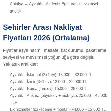
Antalya ↔ Ayvalık – Akdeniz-Ege arası mevsimsel
geçişler.
Şehirler Arası Nakliyat
Fiyatları 2026 (Ortalama)
Fiyatlar eşya hacmi, mesafe, kat durumu, paketleme
seviyesi ve mevsimsel yoğunluğa göre değişir.
Yaklaşık aralıklar:
Ayvalık – İstanbul (2+1 ev): 18.000 – 32.000 TL
Ayvalık – İzmir (3+1 ev): 12.000 – 22.000 TL
Ayvalık – Bursa (tam ev): 15.000 – 28.000 TL
Ayvalık – Ankara (büyük ev + mobilya): 25.000 – 45.000
TL+
Ek hizmetler (paketleme + montaj): +4.000 – 12.000 TL