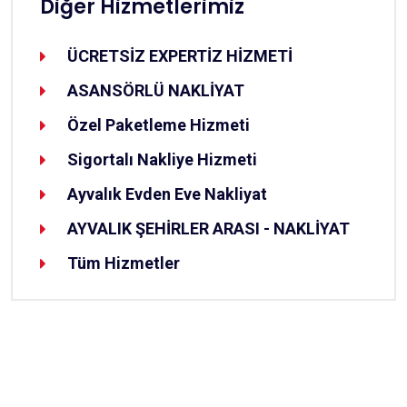
Diğer Hizmetlerimiz
ÜCRETSİZ EXPERTİZ HİZMETİ
ASANSÖRLÜ NAKLİYAT
Özel Paketleme Hizmeti
Sigortalı Nakliye Hizmeti
Ayvalık Evden Eve Nakliyat
AYVALIK ŞEHİRLER ARASI - NAKLİYAT
Tüm Hizmetler