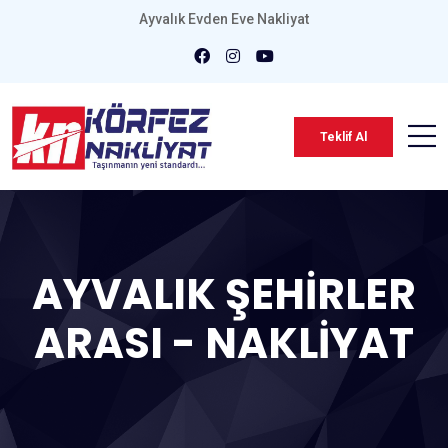
Ayvalık Evden Eve Nakliyat
Teklif Al
AYVALIK ŞEHİRLER
ARASI - NAKLİYAT