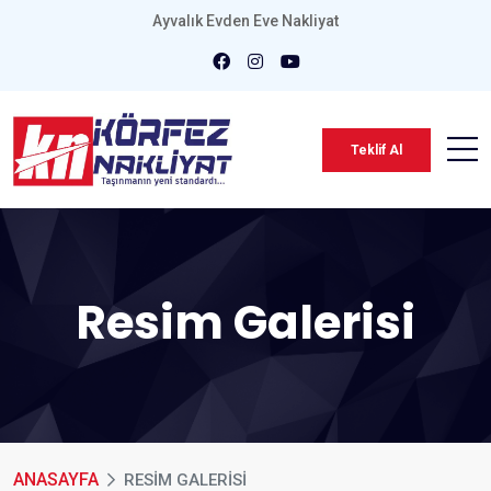
Ayvalık Evden Eve Nakliyat
Teklif Al
Resim Galerisi
ANASAYFA
RESIM GALERISI