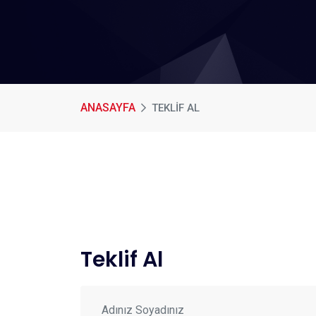
ANASAYFA
TEKLIF AL
Teklif Al