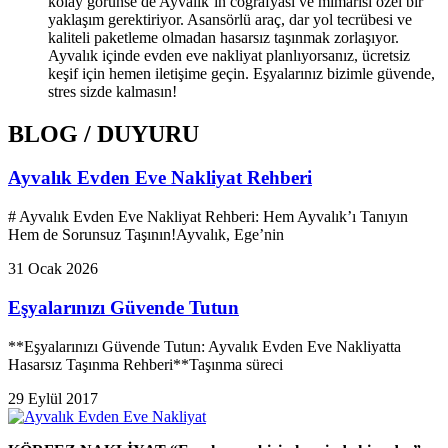
kolay görünse de Ayvalık’ın coğrafyası ve mimarisi özel bir
yaklaşım gerektiriyor. Asansörlü araç, dar yol tecrübesi ve
kaliteli paketleme olmadan hasarsız taşınmak zorlaşıyor.
Ayvalık içinde evden eve nakliyat planlıyorsanız, ücretsiz
keşif için hemen iletişime geçin. Eşyalarınız bizimle güvende,
stres sizde kalmasın!
BLOG / DUYURU
Ayvalık Evden Eve Nakliyat Rehberi
# Ayvalık Evden Eve Nakliyat Rehberi: Hem Ayvalık’ı Tanıyın
Hem de Sorunsuz Taşının!Ayvalık, Ege’nin
31 Ocak 2026
Eşyalarınızı Güvende Tutun
**Eşyalarınızı Güvende Tutun: Ayvalık Evden Eve Nakliyatta
Hasarsız Taşınma Rehberi**Taşınma süreci
29 Eylül 2017