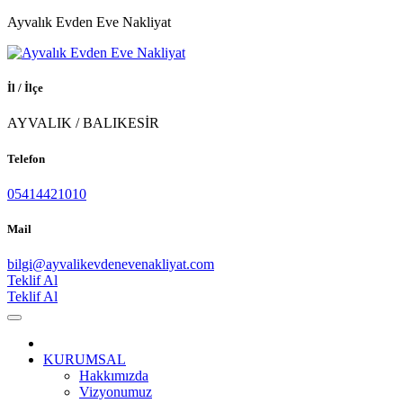
Ayvalık Evden Eve Nakliyat
İl / İlçe
AYVALIK / BALIKESİR
Telefon
05414421010
Mail
bilgi@ayvalikevdenevenakliyat.com
Teklif Al
Teklif Al
KURUMSAL
Hakkımızda
Vizyonumuz