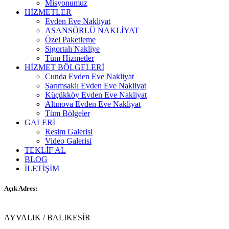
Misyonumuz
HİZMETLER
Evden Eve Nakliyat
ASANSÖRLÜ NAKLİYAT
Özel Paketleme
Sigortalı Nakliye
Tüm Hizmetler
HİZMET BÖLGELERİ
Cunda Evden Eve Nakliyat
Sarımsaklı Evden Eve Nakliyat
Küçükköy Evden Eve Nakliyat
Altınova Evden Eve Nakliyat
Tüm Bölgeler
GALERİ
Resim Galerisi
Video Galerisi
TEKLİF AL
BLOG
İLETİŞİM
Açık Adres:
AYVALIK / BALIKESİR