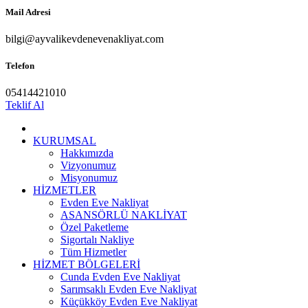
Mail Adresi
bilgi@ayvalikevdenevenakliyat.com
Telefon
05414421010
Teklif Al
KURUMSAL
Hakkımızda
Vizyonumuz
Misyonumuz
HİZMETLER
Evden Eve Nakliyat
ASANSÖRLÜ NAKLİYAT
Özel Paketleme
Sigortalı Nakliye
Tüm Hizmetler
HİZMET BÖLGELERİ
Cunda Evden Eve Nakliyat
Sarımsaklı Evden Eve Nakliyat
Küçükköy Evden Eve Nakliyat