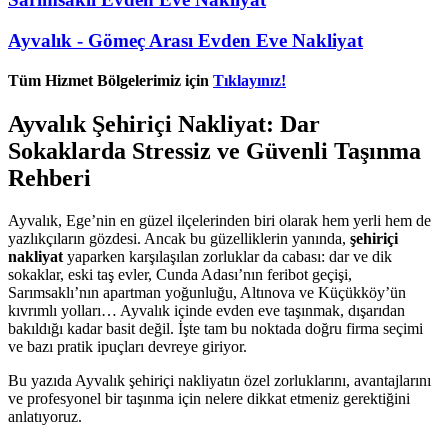
Ayvalık - Gömeç Arası Evden Eve Nakliyat
Tüm Hizmet Bölgelerimiz için
Tıklayınız!
Ayvalık Şehiriçi Nakliyat: Dar
Sokaklarda Stressiz ve Güvenli Taşınma
Rehberi
Ayvalık, Ege’nin en güzel ilçelerinden biri olarak hem yerli hem de
yazlıkçıların gözdesi. Ancak bu güzelliklerin yanında,
şehiriçi
nakliyat
yaparken karşılaşılan zorluklar da cabası: dar ve dik
sokaklar, eski taş evler, Cunda Adası’nın feribot geçişi,
Sarımsaklı’nın apartman yoğunluğu, Altınova ve Küçükköy’ün
kıvrımlı yolları… Ayvalık içinde evden eve taşınmak, dışarıdan
bakıldığı kadar basit değil. İşte tam bu noktada doğru firma seçimi
ve bazı pratik ipuçları devreye giriyor.
Bu yazıda Ayvalık şehiriçi nakliyatın özel zorluklarını, avantajlarını
ve profesyonel bir taşınma için nelere dikkat etmeniz gerektiğini
anlatıyoruz.