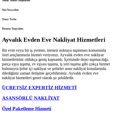
Teklif Telebi Oluşturun
Sizi Arayalım
Onay Verin
Hemen Taşıyalım
Ayvalık Evden Eve Nakliyat Hizmetleri
Bir evin veya bir iş yerinin, istenen noktaya taşınması konusunda
özel araçlarımızla hizmet veriyoruz. Ayvalık evden eve nakliyat
hizmetlerimiz oldukça geniş kapsamlı. İçerisinde depo taşımacılığı,
parça eşya taşıma, ev eşyası taşıma, iş yeri taşıma gibi çokça hizmet
bulunuyor.Şehir içi nakliyat ve şehirler arası nakliyat konularında
dilediğiniz zaman iletişime geçebilirsiniz. Ayvalık evden eve
nakliyat hizmetleri genel olarak şu şekildedir.
ÜCRETSİZ EXPERTİZ HİZMETİ
ASANSÖRLÜ NAKLİYAT
Özel Paketleme Hizmeti