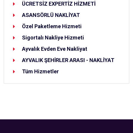
ÜCRETSİZ EXPERTİZ HİZMETİ
ASANSÖRLÜ NAKLİYAT
Özel Paketleme Hizmeti
Sigortalı Nakliye Hizmeti
Ayvalık Evden Eve Nakliyat
AYVALIK ŞEHİRLER ARASI - NAKLİYAT
Tüm Hizmetler