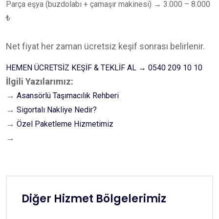
Parça eşya (buzdolabı + çamaşır makinesi) → 3.000 – 8.000
₺
Net fiyat her zaman ücretsiz keşif sonrası belirlenir.
HEMEN ÜCRETSİZ KEŞİF & TEKLİF AL → 0540 209 10 10
İlgili Yazılarımız:
→
Asansörlü Taşımacılık Rehberi
→
Sigortalı Nakliye Nedir?
→
Özel Paketleme Hizmetimiz
→
Diğer Hizmet Bölgelerimiz