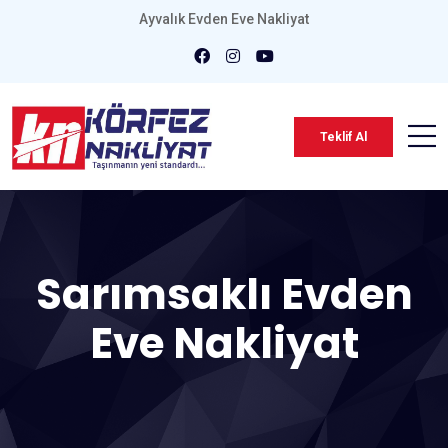
Ayvalık Evden Eve Nakliyat
Teklif Al
Sarımsaklı Evden
Eve Nakliyat