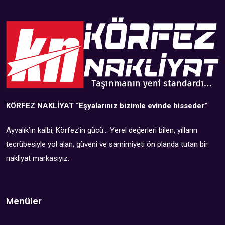
KÖRFEZ NAKLİYAT
“Eşyalarınız bizimle evinde hisseder”
Ayvalık’ın kalbi, Körfez’in gücü… Yerel değerleri bilen, yılların
tecrübesiyle yol alan, güveni ve samimiyeti ön planda tutan bir
nakliyat markasıyız.
Menüler