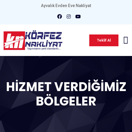
Ayvalık Evden Eve Nakliyat
Teklif Al
HİZMET VERDİĞİMİZ
BÖLGELER