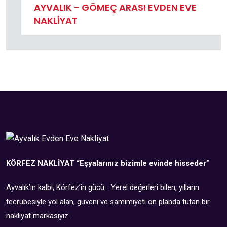
AYVALIK - GÖMEÇ ARASI EVDEN EVE
NAKLIYAT
KÖRFEZ NAKLİYAT
“Eşyalarınız bizimle evinde hisseder”
Ayvalık’ın kalbi, Körfez’in gücü… Yerel değerleri bilen, yılların
tecrübesiyle yol alan, güveni ve samimiyeti ön planda tutan bir
nakliyat markasıyız.